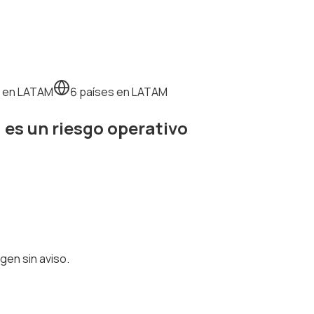
 en LATAM
6 países en LATAM
, es un
riesgo operativo
gen sin aviso.