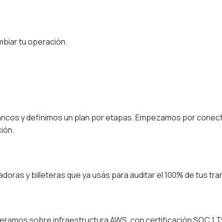
biar tu operación.
ancos y definimos un plan por etapas. Empezamos por conecta
ión.
oras y billeteras que ya usás para auditar el 100% de tus tra
ramos sobre infraestructura AWS, con certificación SOC 1 Ty