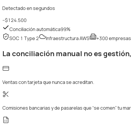
Detectado en segundos
−$124.500
Conciliación automática
99%
SOC 1 Type 2
Infraestructura AWS
+300 empresas
La conciliación manual no es gestión
Ventas con tarjeta que nunca se acreditan.
Comisiones bancarias y de pasarelas que “se comen” tu mar