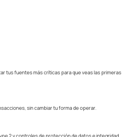
r tus fuentes más críticas para que veas las primeras
nsacciones, sin cambiar tu forma de operar.
pe 2 y controles de protección de datos e integridad