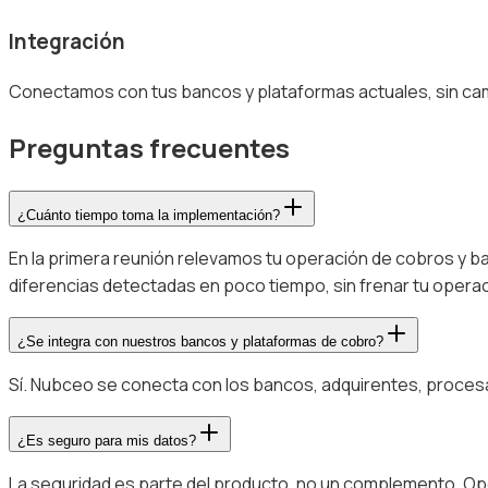
Integración
Conectamos con tus bancos y plataformas actuales, sin cam
Preguntas frecuentes
¿Cuánto tiempo toma la implementación?
En la primera reunión relevamos tu operación de cobros y b
diferencias detectadas en poco tiempo, sin frenar tu operac
¿Se integra con nuestros bancos y plataformas de cobro?
Sí. Nubceo se conecta con los bancos, adquirentes, procesad
¿Es seguro para mis datos?
La seguridad es parte del producto, no un complemento. Ope