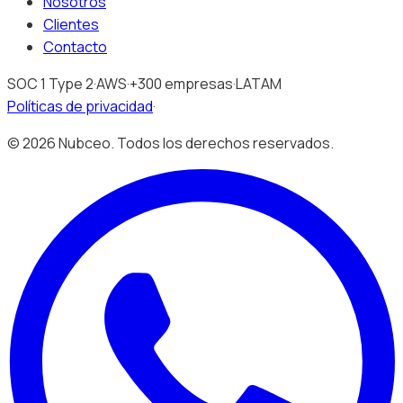
Nosotros
Clientes
Contacto
SOC 1 Type 2
·
AWS
·
+300 empresas
·
LATAM
Políticas de privacidad
·
©
2026
Nubceo. Todos los derechos reservados.