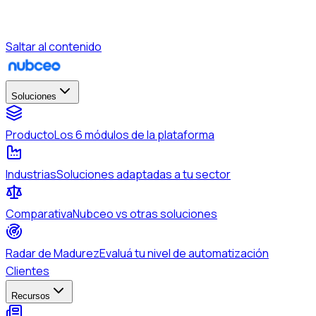
Saltar al contenido
Soluciones
Producto
Los 6 módulos de la plataforma
Industrias
Soluciones adaptadas a tu sector
Comparativa
Nubceo vs otras soluciones
Radar de Madurez
Evaluá tu nivel de automatización
Clientes
Recursos